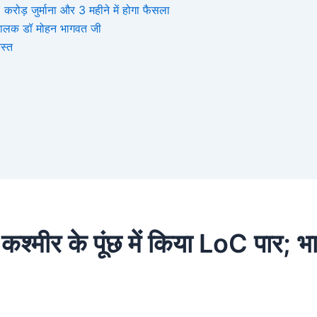
ोड़ जुर्माना और 3 महीने में होगा फैसला
संघचालक डॉ मोहन भागवत जी
स्त
ू-कश्मीर के पूंछ में किया LoC पार; भ