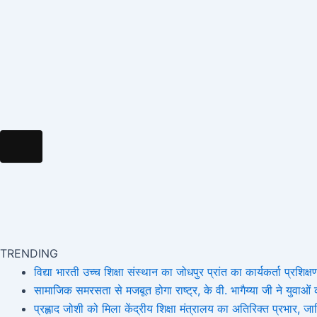
k
a
e
m
m
r
Hamburger Toggle Menu
TRENDING
विद्या भारती उच्च शिक्षा संस्थान का जोधपुर प्रांत का कार्यकर्ता प्रशिक्षण
सामाजिक समरसता से मजबूत होगा राष्ट्र, के वी. भागैय्या जी ने युवाओं को
प्रह्लाद जोशी को मिला केंद्रीय शिक्षा मंत्रालय का अतिरिक्त प्रभार