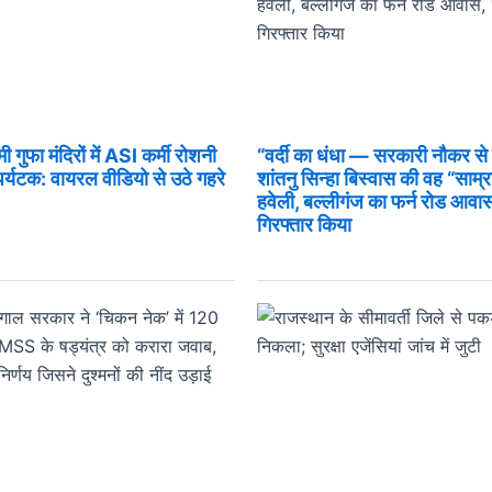
ुफा मंदिरों में ASI कर्मी रोशनी
“वर्दी का धंधा — सरकारी नौकर 
 पर्यटक: वायरल वीडियो से उठे गहरे
शांतनु सिन्हा बिस्वास की वह “साम
हवेली, बल्लीगंज का फर्न रोड आवास, 
गिरफ्तार किया