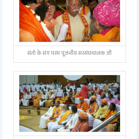
संतो के संग परम पूजनीय सरसंघचालक जी