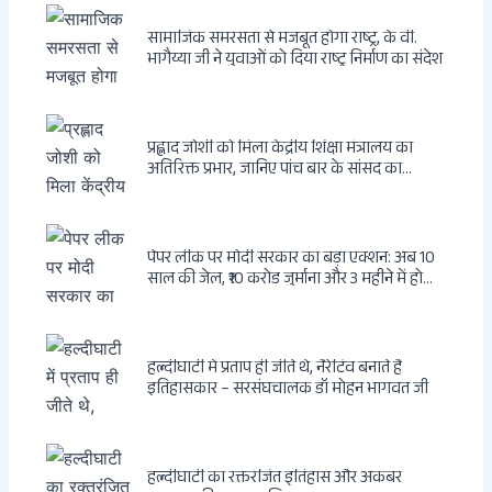
सामाजिक समरसता से मजबूत होगा राष्ट्र, के वी.
भागैय्या जी ने युवाओं को दिया राष्ट्र निर्माण का संदेश
प्रह्लाद जोशी को मिला केंद्रीय शिक्षा मंत्रालय का
अतिरिक्त प्रभार, जानिए पांच बार के सांसद का
राजनीतिक सफर
पेपर लीक पर मोदी सरकार का बड़ा एक्शन: अब 10
साल की जेल, ₹10 करोड़ जुर्माना और 3 महीने में होगा
फैसला
हल्दीघाटी में प्रताप ही जीते थे, नैरेटिव बनाते हैं
इतिहासकार – सरसंघचालक डॉ मोहन भागवत जी
हल्दीघाटी का रक्तरंजित इतिहास और अकबर