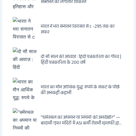
सल्तनत की लगातार शिकस्त
भारत ने भरा सनातन विरासत से c -295 तक का
सफर
दो सौ साल की आवाज़ : हिंदी पत्रकारिता का गौरव |
हिंदी पत्रकारिता के 200 वर्ष
भारत का मौन आर्थिक युद्ध: रुपये के संकट के पीछे
की अनकही कहानी
“धर्मस्थल का अपमान या नियमों की अनदेखी?” —
बादामी गुफा मंदिरों में ASI कर्मी रोशनी मुस्तफी द्वारा
जूते पहनकर प्रवेश पर भड़की हिंदू महिला पर्यटक:
वायरल वीडियो से उठे गहरे सवाल — मस्जिद में जूते