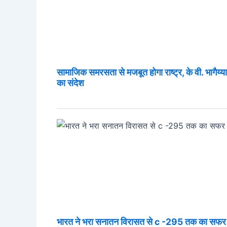
सामाजिक समरसता से मजबूत होगा राष्ट्र, के वी. भागैय्या ज
का संदेश
भारत ने भरा सनातन विरासत से c -295 तक का सफर