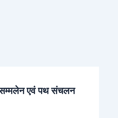
ू सम्मलेन एवं पथ संचलन