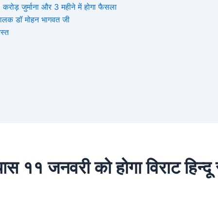
ोड़ जुर्माना और 3 महीने में होगा फैसला
संघचालक डॉ मोहन भागवत जी
स्त
्यास ११ जनवरी को होगा विराट हिन्द