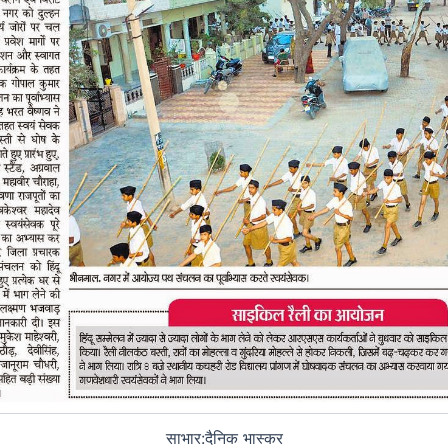
साभार:दैनिक भास्कर