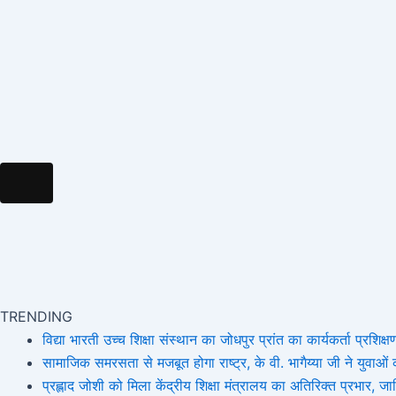
k
a
e
m
m
r
Hamburger Toggle Menu
TRENDING
विद्या भारती उच्च शिक्षा संस्थान का जोधपुर प्रांत का कार्यकर्ता प्रशिक्षण
सामाजिक समरसता से मजबूत होगा राष्ट्र, के वी. भागैय्या जी ने युवाओं को
प्रह्लाद जोशी को मिला केंद्रीय शिक्षा मंत्रालय का अतिरिक्त प्रभार