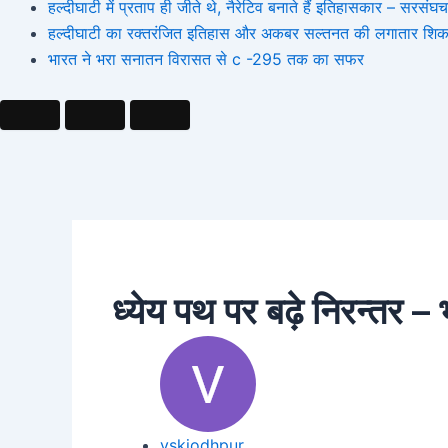
हल्दीघाटी में प्रताप ही जीते थे, नैरेटिव बनाते हैं इतिहासकार – सर
हल्दीघाटी का रक्तरंजित इतिहास और अकबर सल्तनत की लगातार शिक
भारत ने भरा सनातन विरासत से c -295 तक का सफर
ध्येय पथ पर बढ़े निरन्तर –
vskjodhpur