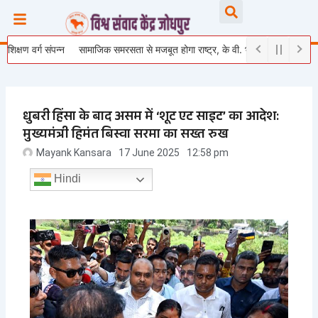
Skip
Searc
to
content
 वर्ग संपन्न
सामाजिक समरसता से मजबूत होगा राष्ट्र, के वी. भागैय्या जी ने युवाओं को दिया रा
धुबरी हिंसा के बाद असम में ‘शूट एट साइट’ का आदेश:
मुख्यमंत्री हिमंत बिस्वा सरमा का सख्त रुख
Mayank Kansara
17 June 2025
12:58 pm
Hindi