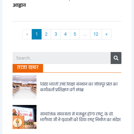
आह्वान
«
1
2
3
4
5
...
12
»
Search
ताजा खबर
विद्या भारती उच्च शिक्षा संस्थान का जोधपुर प्रांत का
कार्यकर्ता प्रशिक्षण वर्ग संपन्न
सामाजिक समरसता से मजबूत होगा राष्ट्र, के वी.
भागैय्या जी ने युवाओं को दिया राष्ट्र निर्माण का संदेश