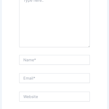
here..
Name*
Email*
Website