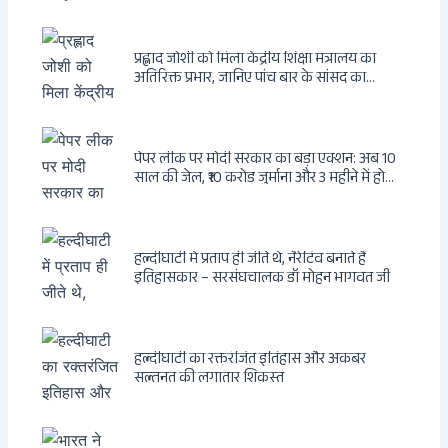
प्रह्लाद जोशी को मिला केंद्रीय शिक्षा मंत्रालय का
अतिरिक्त प्रभार, जानिए पांच बार के सांसद का
राजनीतिक सफर
पेपर लीक पर मोदी सरकार का बड़ा एक्शन: अब 10
साल की जेल, ₹10 करोड़ जुर्माना और 3 महीने में होगा
फैसला
हल्दीघाटी में प्रताप ही जीते थे, नैरेटिव बनाते हैं
इतिहासकार – सरसंघचालक डॉ मोहन भागवत जी
हल्दीघाटी का रक्तरंजित इतिहास और अकबर
सल्तनत की लगातार शिकस्त