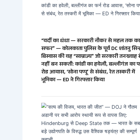
“वर्दी का धंधा — सरकारी नौकर से महल तक का
सफर” — कोलकाता पुलिस के पूर्व DC शांतनु सिन्
बिस्वास की वह “साम्राज्य” जो सरकारी तनख्वाह स
नहीं बन सकती: कांडी का हवेली, बल्लीगंज का फ
रोड आवास, ‘सोना पप्पू’ से संबंध, रेत तस्करी में
भूमिका — ED ने गिरफ्तार किया