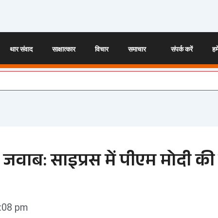
थार संवाद
साक्षात्कार
विचार
समाचार
संपर्क करें
हमे
ा जवाब: साइप्रस में पीएम मोदी क
:08 pm