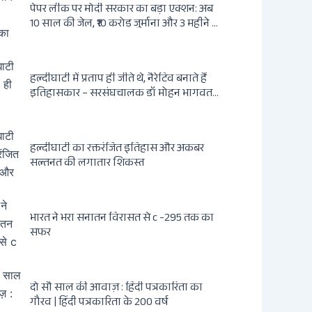
पेपर लीक पर मोदी सरकार का बड़ा एक्शन: अब
10 साल की जेल, ₹10 करोड़ जुर्माना और 3 महीने में
होगा फैसला
हल्दीघाटी में प्रताप ही जीते थे, नैरेटिव बनाते हैं
इतिहासकार – सरसंघचालक डॉ मोहन भागवत
जी
हल्दीघाटी का रक्तरंजित इतिहास और अकबर
सल्तनत की लगातार शिकस्त
भारत ने भरा सनातन विरासत से c -295 तक का
सफर
दो सौ साल की आवाज़ : हिंदी पत्रकारिता का
गौरव | हिंदी पत्रकारिता के 200 वर्ष