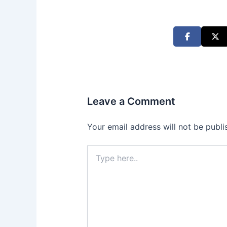
Leave a Comment
Your email address will not be publi
Type
here..