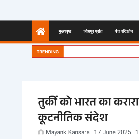
Skip
to
content
मुख्यपृष्ठ
जोधपुर प्रांत
पंच परिवर्तन
TRENDING
तुर्की को भारत का करार
कूटनीतिक संदेश
Mayank Kansara
17 June 2025
1