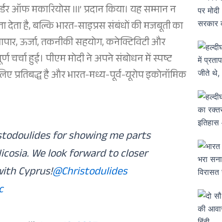
 ऑर्डर ऑफ मकारियोस III’ प्रदान किया। यह सम्मान न
ता देता है, बल्कि भारत-साइप्रस संबंधों की मजबूती का
य व्यापार, ऊर्जा, तकनीकी सहयोग, कनेक्टिविटी और
 चर्चा हुई। पीएम मोदी ने अपने संबोधन में स्पष्ट
लिए प्रतिबद्ध है और भारत-मध्य-पूर्व-यूरोप इकोनॉमिक
stodoulides for showing me parts
Nicosia. We look forward to closer
with Cyprus!
@Christodulides
c