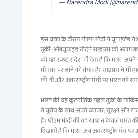
— Narendra Modi (@narend
इस यात्रा के दौरान पीएम मोदी ने यूनाइटेड नेशं
तुर्की-ऑक्युपाइड नॉर्दर्न साइप्रस को अलग क
को यह स्पष्ट संदेश भी देता है कि भारत अप
भी स्तर पर जाने को तैयार है। साइप्रस ने भ
की थी और अंतरराष्ट्रीय मंचों पर भारत को समर
भारत की यह कूटनीतिक पहल तुर्की के पाकिस
ने यूरोप के साथ अपने व्यापार, सुरक्षा और 
है। पीएम मोदी की यह यात्रा न केवल भारत क
दिखाती है कि भारत अब अंतरराष्ट्रीय मंच पर अ