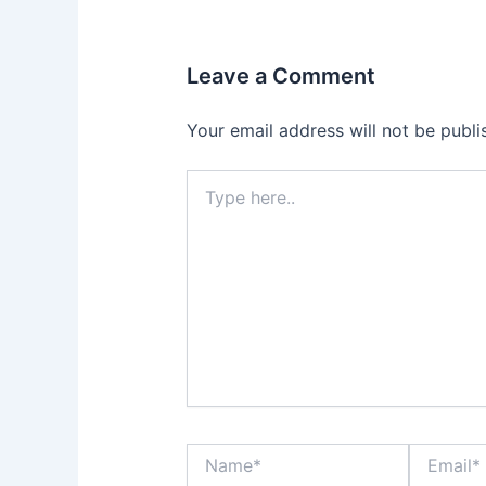
Leave a Comment
Your email address will not be publi
Type
here..
Name*
Email*