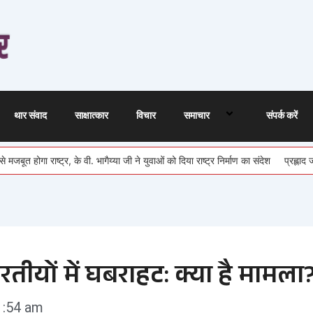
थार संवाद
साक्षात्कार
विचार
समाचार
संपर्क करें
राष्ट्र, के वी. भागैय्या जी ने युवाओं को दिया राष्ट्र निर्माण का संदेश
प्रह्लाद जोशी को 
े भारतीयों में घबराहट: क्या है मामला
1:54 am