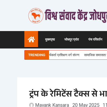
Skip
to
content
मुख्यपृष्ठ
जोधपुर प्रांत
पंच परिवर्तन
ा संस्थान का जोधपुर प्रांत का कार्यकर्ता प्रशिक्षण वर्ग संपन्न
TRENDING
सामाजिक समरसता से मजबूत होगा 
ट्रंप के रेमिटेंस टैक्स स
Mayank Kansara
20 May 2025
1