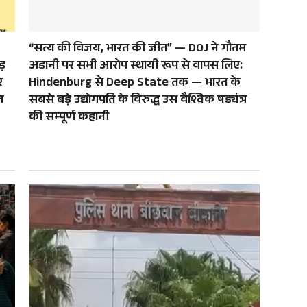
“सत्य की विजय, भारत की जीत” — DOJ ने गौतम
ड़
अडानी पर सभी आरोप स्थायी रूप से वापस लिए:
र
Hindenburg से Deep State तक — भारत के
त
सबसे बड़े उद्योगपति के विरुद्ध उस वैश्विक षड्यंत्र
की सम्पूर्ण कहानी