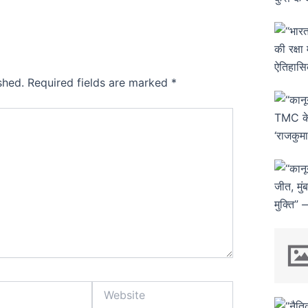
shed.
Required fields are marked
*
Website