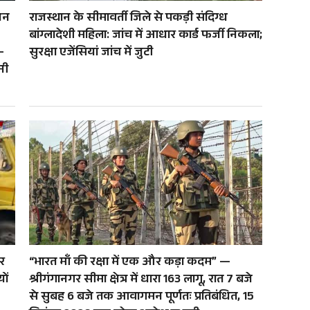
यन
राजस्थान के सीमावर्ती जिले से पकड़ी संदिग्ध
बांग्लादेशी महिला: जांच में आधार कार्ड फर्जी निकला;
—
सुरक्षा एजेंसियां जांच में जुटी
नी
र
“भारत माँ की रक्षा में एक और कड़ा कदम” —
ों
श्रीगंगानगर सीमा क्षेत्र में धारा 163 लागू, रात 7 बजे
से सुबह 6 बजे तक आवागमन पूर्णतः प्रतिबंधित, 15