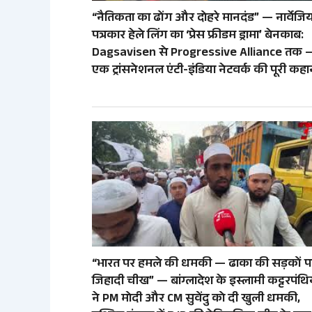
“नैतिकता का ढोंग और दोहरे मानदंड” — नार्वेजि
पत्रकार हेले लिंग का ‘प्रेस फ्रीडम ड्रामा’ बेनकाब:
Dagsavisen से Progressive Alliance तक 
एक ट्रांसनेशनल एंटी-इंडिया नेटवर्क की पूरी कहा
“भारत पर हमले की धमकी — ढाका की सड़कों प
जिहादी चीख” — बांग्लादेश के इस्लामी कट्टरपंथिय
ने PM मोदी और CM सुवेंदु को दी खुली धमकी,