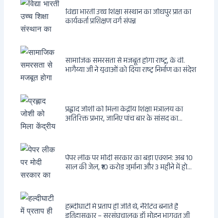
विद्या भारती उच्च शिक्षा संस्थान का जोधपुर प्रांत का
कार्यकर्ता प्रशिक्षण वर्ग संपन्न
सामाजिक समरसता से मजबूत होगा राष्ट्र, के वी.
भागैय्या जी ने युवाओं को दिया राष्ट्र निर्माण का संदेश
प्रह्लाद जोशी को मिला केंद्रीय शिक्षा मंत्रालय का
अतिरिक्त प्रभार, जानिए पांच बार के सांसद का
राजनीतिक सफर
पेपर लीक पर मोदी सरकार का बड़ा एक्शन: अब 10
साल की जेल, ₹10 करोड़ जुर्माना और 3 महीने में होगा
फैसला
हल्दीघाटी में प्रताप ही जीते थे, नैरेटिव बनाते हैं
इतिहासकार – सरसंघचालक डॉ मोहन भागवत जी