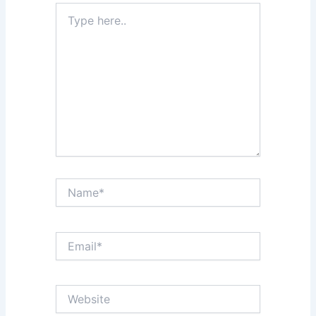
Type
here..
Name*
Email*
Website