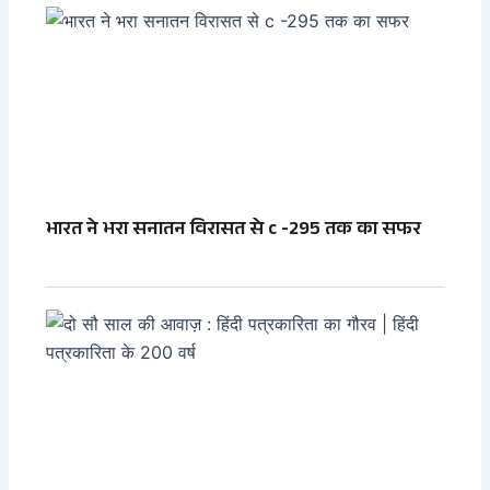
भारत ने भरा सनातन विरासत से c -295 तक का सफर