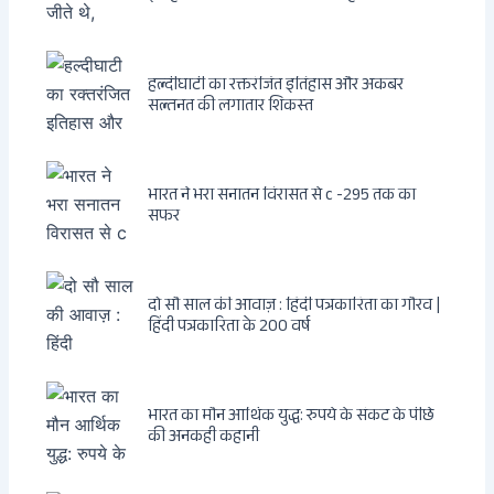
हल्दीघाटी का रक्तरंजित इतिहास और अकबर
सल्तनत की लगातार शिकस्त
भारत ने भरा सनातन विरासत से c -295 तक का
सफर
दो सौ साल की आवाज़ : हिंदी पत्रकारिता का गौरव |
हिंदी पत्रकारिता के 200 वर्ष
भारत का मौन आर्थिक युद्ध: रुपये के संकट के पीछे
की अनकही कहानी