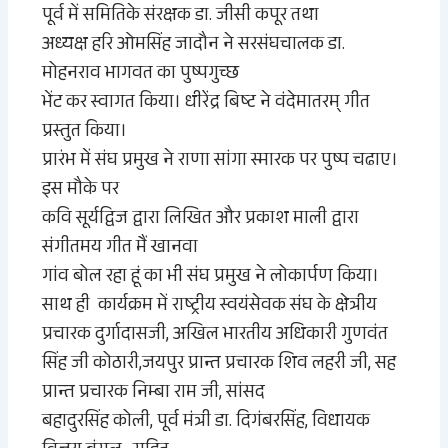
पूर्व में समितिके संरक्षक डा. जीसी कपूर तथा
अध्यक्ष हरि ओमसिंह जादौन ने
सरसंघचालक
डा.
मोहनराव भागवत का पुष्पगुच्छ
भेंट कर स्वागत किया। धीरेंद्र बिष्ट ने वंदेमातरम् गीत
प्रस्तुत किया।
प्रारंभ में संघ प्रमुख ने राणा सांगा स्मारक पर पुष्प चढाए।
इस मौके पर
कवि सूर्यद्विज द्वारा लिखित और प्रकाश माली द्वारा
संगीतमय गीत मैं खानवा
गांव बोल रहा हूं का भी संघ प्रमुख ने लोकार्पण किया।
साथ ही कार्यक्रम में
राष्ट्रीय
स्वयंसेवक संघ
के
क्षेत्रीय
प्रचारक दुर्गादासजी, अखिल भारतीय अधिकारी गुणवंत
सिंह जी कोठारी,जयपुर प्रान्त प्रचारक शिव लहरी जी, सह
प्रान्त प्रचारक निम्बा राम जी
,
सांसद
बहादुरसिंह कोली, पूर्व मंत्री डा. दिगंबरसिंह, विधायक