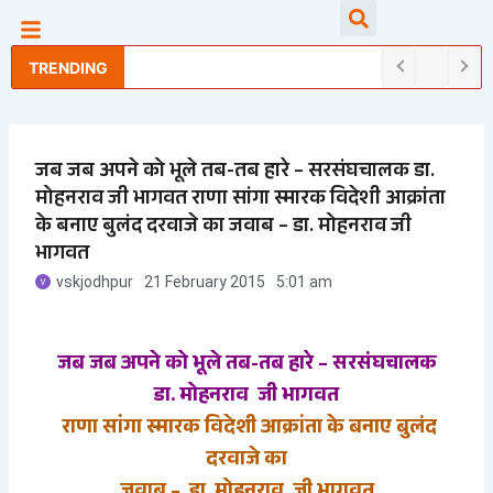
Skip
Searc
to
content
TRENDING
जब जब अपने को भूले तब-तब हारे – सरसंघचालक डा.
मोहनराव जी भागवत राणा सांगा स्मारक विदेशी आक्रांता
के बनाए बुलंद दरवाजे का जवाब – डा. मोहनराव जी
भागवत
vskjodhpur
21 February 2015
5:01 am
जब जब अपने को भूले तब-तब हारे –
सरसंघचालक
डा.
मोहनराव जी भागवत
राणा सांगा स्मारक विदेशी आक्रांता के बनाए बुलंद
दरवाजे का
जवाब –
डा.
मोहनराव जी भागवत