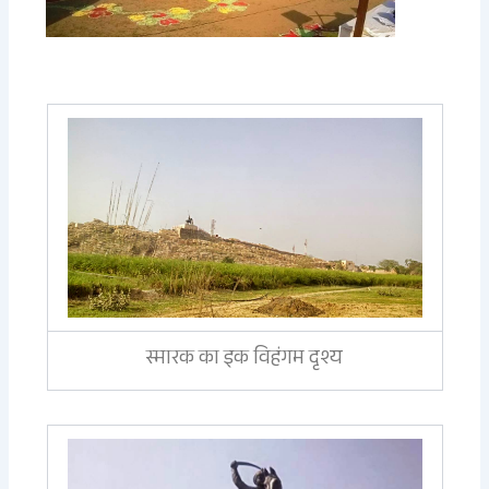
स्मारक का इक विहंगम दृश्य