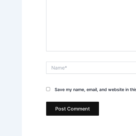
Name*
Save my name, email, and website in thi