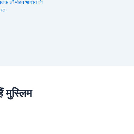
संघचालक डॉ मोहन भागवत जी
स्त
ैं मुस्लिम