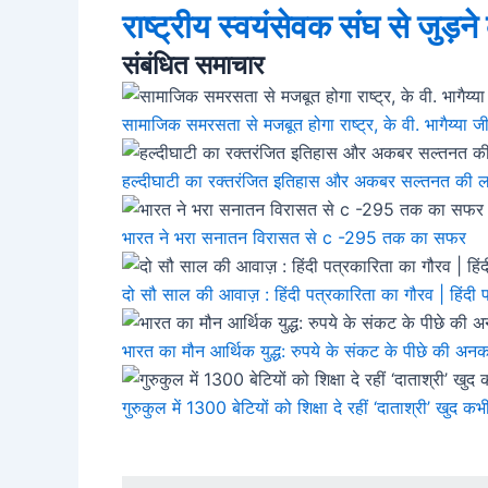
राष्ट्रीय स्वयंसेवक संघ से जुड़न
संबंधित समाचार
सामाजिक समरसता से मजबूत होगा राष्ट्र, के वी. भागैय्या जी न
हल्दीघाटी का रक्तरंजित इतिहास और अकबर सल्तनत की ल
भारत ने भरा सनातन विरासत से c -295 तक का सफर
दो सौ साल की आवाज़ : हिंदी पत्रकारिता का गौरव | हिंदी 
भारत का मौन आर्थिक युद्ध: रुपये के संकट के पीछे की अन
गुरुकुल में 1300 बेटियों को शिक्षा दे रहीं ‘दाताश्री’ खुद