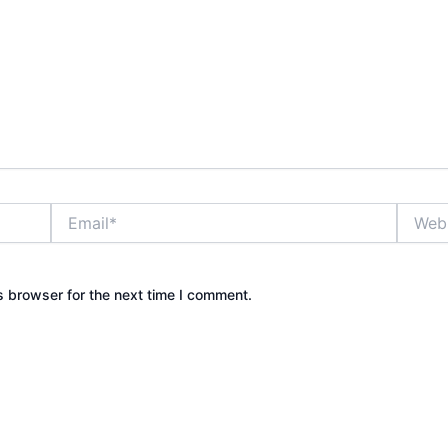
Email*
Websit
s browser for the next time I comment.