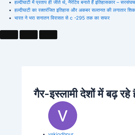
हल्दीघाटी में प्रताप ही जीते थे, नैरेटिव बनाते हैं इतिहासकार – सर
हल्दीघाटी का रक्तरंजित इतिहास और अकबर सल्तनत की लगातार शिक
भारत ने भरा सनातन विरासत से c -295 तक का सफर
गैर-इस्लामी देशों में बढ़ रहे ह
vskjodhpur