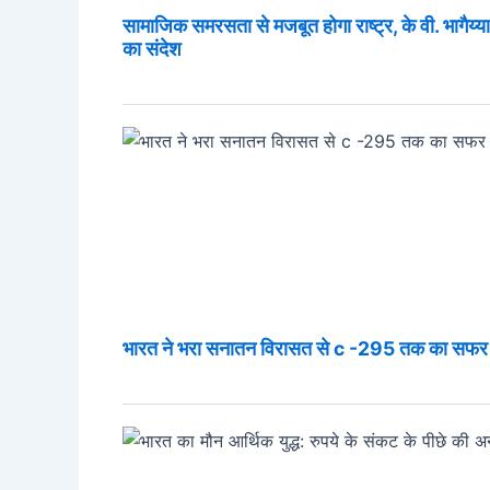
सामाजिक समरसता से मजबूत होगा राष्ट्र, के वी. भागैय्या ज
का संदेश
भारत ने भरा सनातन विरासत से c -295 तक का सफर