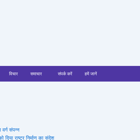
विचार
समाचार
संपर्क करें
हमें जानें
 वर्ग संपन्न
 दिया राष्ट्र निर्माण का संदेश