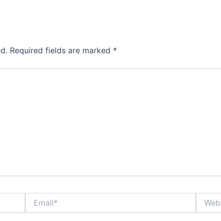
d.
Required fields are marked
*
Email*
Websit