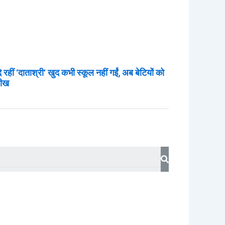
दे रहीं ‘दाताश्री’ खुद कभी स्कूल नहीं गईं, अब बेटियों को
सीख
Search