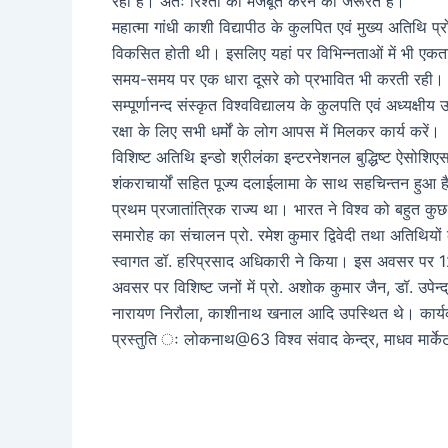
रही हैं। अतः रिश्तो को मजबूत करने की जरूरत है।
महात्मा गांधी काशी विद्यापीठ के कुलपित एवं मुख्य अतिथि प
विकसित होती थी। इसलिए यहां पर विभिन्नताओं में भी एकता का 
समय-समय पर एक धारा दूसरे को प्रभावित भी करती रही। भ
सम्पूर्णानन्द संस्कृत विश्वविद्यालय के कुलपति एवं अध्यक्षीय
रक्षा के लिए सभी धर्मों के लोग आपस में मिलकर कार्य करें।
विशिष्ट अतिथि इन्डो श्रीलंका इन्टरनेशनल बुद्धिष्ट ऐसोशिएस
शंकराचार्यों सहित पूज्य दलाईलामा के साथ सहचिन्तन हुआ है
प्रथम प्रजातांत्रिक राज्य था। भारत ने विश्व को बहुत क
समारोह का संचालन प्रो. रमेश कुमार द्विवेदी तथा अतिथियों
स्वागत डॉ. हरिप्रसाद अधिकारी ने किया। इस अवसर पर 12 मे
अवसर पर विशिष्ट जनों में प्रो. अशोक कुमार जैन, डॉ. उपेन्द्
नारायण निरौला, काशीनाथ खनाल आदि उपस्थित थे। कार्यक
प्रस्तुति ः लोकनाथ@63 विश्व संवाद केन्द्र, माधव मार्