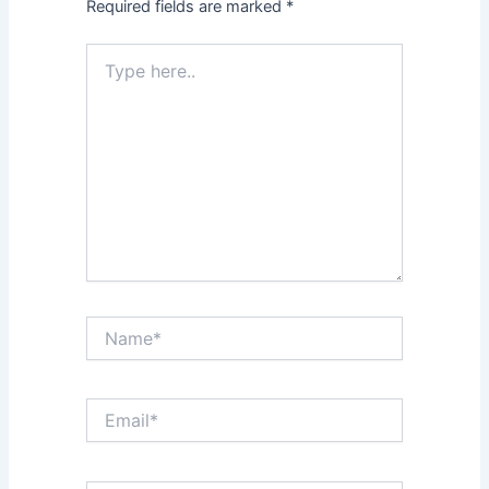
Required fields are marked
*
Type
here..
Name*
Email*