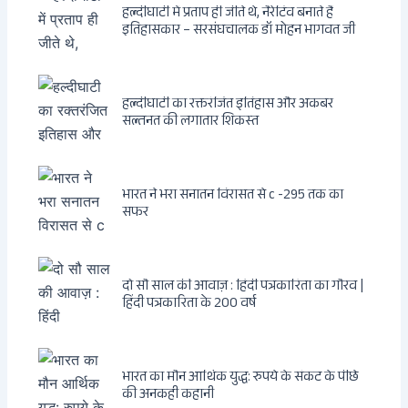
हल्दीघाटी में प्रताप ही जीते थे, नैरेटिव बनाते हैं
इतिहासकार – सरसंघचालक डॉ मोहन भागवत जी
हल्दीघाटी का रक्तरंजित इतिहास और अकबर
सल्तनत की लगातार शिकस्त
भारत ने भरा सनातन विरासत से c -295 तक का
सफर
दो सौ साल की आवाज़ : हिंदी पत्रकारिता का गौरव |
हिंदी पत्रकारिता के 200 वर्ष
भारत का मौन आर्थिक युद्ध: रुपये के संकट के पीछे
की अनकही कहानी