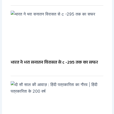
भारत ने भरा सनातन विरासत से c -295 तक का सफर