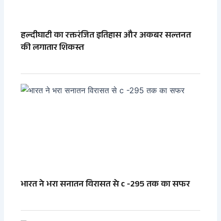
हल्दीघाटी का रक्तरंजित इतिहास और अकबर सल्तनत
की लगातार शिकस्त
भारत ने भरा सनातन विरासत से c -295 तक का सफर