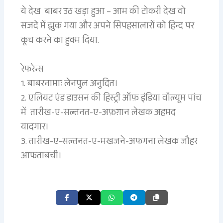
ये देख बाबर उठ खड़ा हुआ – आम की टोकरी देख वो
सजदे में झुक गया और अपने सिपहसालारों को हिन्द पर
कूच करने का हुक्म दिया.
रेफरेन्स
1. बाबरनामाः लेनपुल अनुदित।
2. एलियट एंड डाउसन की हिस्ट्री ऑफ़ इंडिया वॉल्यूम पांच
में तारीख-ए-सल्तनत-ए-अफ़ग़ान लेखक अहमद
यादगार।
3. तारीख-ए-सल्तनत-ए-मखजने-अफगना लेखक जौहर
आफताबची।