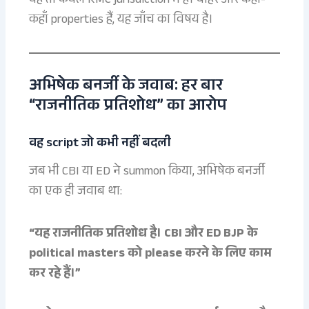
यह तो केवल KMC jurisdiction में हैं। बाहर और कहाँ-
कहाँ properties हैं, यह जाँच का विषय है।
अभिषेक बनर्जी के जवाब: हर बार
“राजनीतिक प्रतिशोध” का आरोप
वह script जो कभी नहीं बदली
जब भी CBI या ED ने summon किया, अभिषेक बनर्जी
का एक ही जवाब था:
“यह राजनीतिक प्रतिशोध है। CBI और ED BJP के
political masters को please करने के लिए काम
कर रहे हैं।”