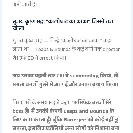
अभी जारी है।
सुजय कृष्ण भद्र: “कालीघाट का काका” जिसने राज
खोला
सुजय कृष्ण भद्र — जिन्हें “कालीघाट का काका” कहा
जाता था — Leaps & Bounds के कई वर्षों तक director
थे। उन्हें ED ने arrest किया।
जब उनका पहली बार CBI ने summoning किया, तो
ममता बनर्जी गुस्से में आ गईं और उनका बचाव किया।
गिरफ्तारी के समय भद्र ने कहा:
“अभिषेक बनर्जी मेरे
boss हैं। मैं उनकी कंपनी Leaps and Bounds के
लिए काम करता हूँ। चूँकि Banerjee को कोई नहीं छू
सकता, इसलिए एजेंसियाँ अन्य लोगों को निशाना बना