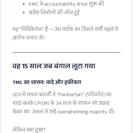
KMC ने accountability drive शुरू की
अवैध निर्माणों की जाँच हुई
यह “विंडिकेशन” है — उस व्यक्ति का जिसने वर्षों पहले ये
आरोप लगाए थे।
वह 15 साल जब बंगाल लूटा गया
TMC का शासन: वादे और हकीकत
2011 में ममता बनर्जी ने “Paribartan” (परिवर्तन) का
वादा करके CPI(M) के 34 साल के शासन को उखाड़
फेंका था। जनता ने उन्हें overwhelming majority दी।
लेकिन क्या हुआ?