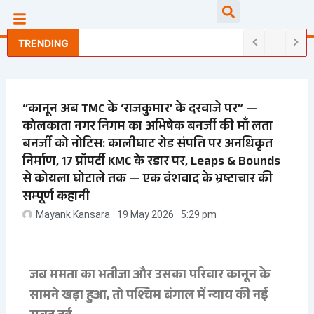
Skip
Searc
to
content
TRENDING
“कानून अब TMC के ‘राजकुमार’ के दरवाजे पर” —
कोलकाता नगर निगम का अभिषेक बनर्जी की माँ लता
बनर्जी को नोटिस: कालीघाट रोड संपत्ति पर अनधिकृत
निर्माण, 17 प्रॉपर्टी KMC के रडार पर, Leaps & Bounds
से कोयला घोटाले तक — एक वंशवाद के भ्रष्टाचार की
सम्पूर्ण कहानी
Mayank Kansara
19 May 2026
5:29 pm
जब ममता का भतीजा और उसका परिवार कानून के
सामने खड़ा हुआ, तो पश्चिम बंगाल में न्याय की नई