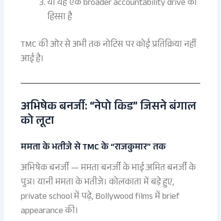
या यह एक broader accountability drive का
हिस्सा है
TMC की ओर से अभी तक नोटिस पर कोई प्रतिक्रिया नहीं
आई है।
अभिषेक बनर्जी: “नेपो किड” जिसने बंगाल
को लूटा
ममता के भतीजे से TMC के “राजकुमार” तक
अभिषेक बनर्जी — ममता बनर्जी के भाई अमित बनर्जी के
पुत्र। यानी ममता के भतीजे। कोलकाता में बड़े हुए,
private school में पढ़े, Bollywood films में brief
appearance की।