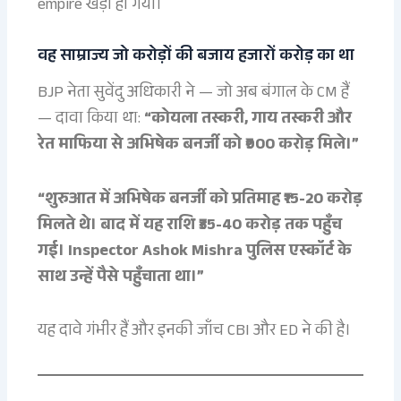
empire खड़ा हो गया।
वह साम्राज्य जो करोड़ों की बजाय हजारों करोड़ का था
BJP नेता सुवेंदु अधिकारी ने — जो अब बंगाल के CM हैं
— दावा किया था:
“कोयला तस्करी, गाय तस्करी और
रेत माफिया से अभिषेक बनर्जी को ₹900 करोड़ मिले।”
“शुरुआत में अभिषेक बनर्जी को प्रतिमाह ₹15-20 करोड़
मिलते थे। बाद में यह राशि ₹35-40 करोड़ तक पहुँच
गई। Inspector Ashok Mishra पुलिस एस्कॉर्ट के
साथ उन्हें पैसे पहुँचाता था।”
यह दावे गंभीर हैं और इनकी जाँच CBI और ED ने की है।