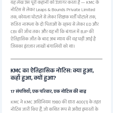
यह लेख उस पूरी कहानी को उजागर करता है — KMC के
नोटिस से लेकर Leaps & Bounds Private Limited
तक, कोयला घोटाले से लेकर शिक्षक भर्ती घोटाले तक,
रुजिरा नारूला के दो पिताओं के रहस्य से लेकर ED और
CBI की जाँच तक। और यह भी कि बंगाल में BJP की
ऐतिहासिक जीत के बाद अब न्याय की वह घड़ी आई है
जिसका इंतजार लाखों बंगालियों को था।
KMC का ऐतिहासिक नोटिस: क्या हुआ,
कहाँ हुआ, क्यों हुआ?
17 संपत्तियाँ, एक परिवार, एक नोटिस की बाढ़
KMC ने KMC अधिनियम 1980 की धारा 400(1) के तहत
नोटिस जारी किए हैं, जो कथित रूप से अवैध इमारतों के