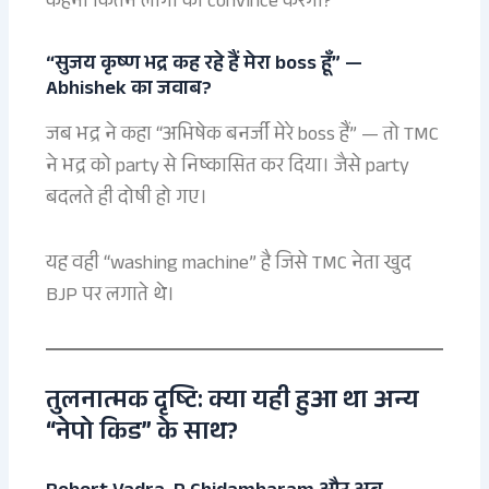
कहना कितने लोगों को convince करेगा?
“सुजय कृष्ण भद्र कह रहे हैं मेरा boss हूँ” —
Abhishek का जवाब?
जब भद्र ने कहा “अभिषेक बनर्जी मेरे boss हैं” — तो TMC
ने भद्र को party से निष्कासित कर दिया। जैसे party
बदलते ही दोषी हो गए।
यह वही “washing machine” है जिसे TMC नेता खुद
BJP पर लगाते थे।
तुलनात्मक दृष्टि: क्या यही हुआ था अन्य
“नेपो किड” के साथ?