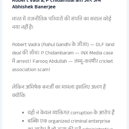
Robert Vadra, P Chidambaram और अब
Abhishek Banerjee
भारत में राजनीतिक परिवारों की संपत्ति का सवाल कोई
नया नहीं है।
Robert Vadra (Rahul Gandhi के जीजा) — DLF land
deal की जाँच। P Chidambaram — INX Media case
में arrest। Farooq Abdullah — जम्मू-कश्मीर cricket
association scam।
लेकिन अभिषेक बनर्जी का मामला इसलिए अलग है
क्योंकि:
यहाँ न केवल व्यक्तिगत corruption के आरोप हैं
बल्कि एक organized criminal enterprise