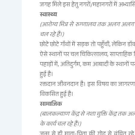
जगह मिले इस हेतु नगरों/महानगरों में अभ्यास
स्वास्थ्य
(आरोग्य मित्र से रुग्णालय तक अलग अलग 15 
चल रहे हैं।)
छोटे छोटे गॉंवों में सड़क तो पहुँची, लेकिन
ऐसे स्थानों पर चल चिकित्सालय, साप्ताहिक चिक
पहाड़ों में, अतिदुर्गम, कम आबादी के स्थानों पर
हुई है।
रक्तदान जीवनदान है। इस विषय का जागरण करत
विकसित हुई है।
सामाजिक
(बालकल्याण केंद्र से नशा मुक्ति केंद्र त
के कार्य चल रहे हैं।)
जन्म से ही माता-पिता की गोद से वंचित रहे