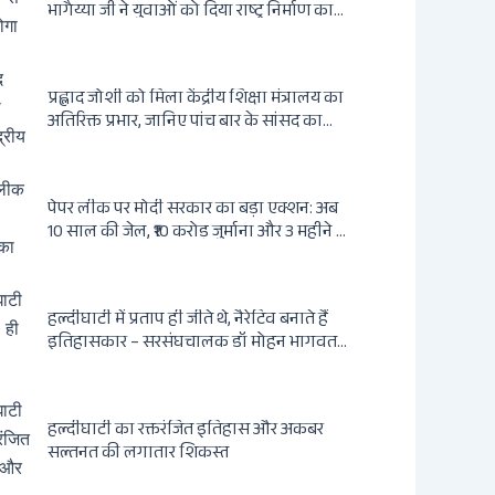
भागैय्या जी ने युवाओं को दिया राष्ट्र निर्माण का
संदेश
प्रह्लाद जोशी को मिला केंद्रीय शिक्षा मंत्रालय का
अतिरिक्त प्रभार, जानिए पांच बार के सांसद का
राजनीतिक सफर
पेपर लीक पर मोदी सरकार का बड़ा एक्शन: अब
10 साल की जेल, ₹10 करोड़ जुर्माना और 3 महीने में
होगा फैसला
हल्दीघाटी में प्रताप ही जीते थे, नैरेटिव बनाते हैं
इतिहासकार – सरसंघचालक डॉ मोहन भागवत
जी
हल्दीघाटी का रक्तरंजित इतिहास और अकबर
सल्तनत की लगातार शिकस्त