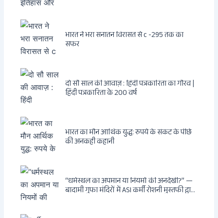
भारत ने भरा सनातन विरासत से c -295 तक का
सफर
दो सौ साल की आवाज़ : हिंदी पत्रकारिता का गौरव |
हिंदी पत्रकारिता के 200 वर्ष
भारत का मौन आर्थिक युद्ध: रुपये के संकट के पीछे
की अनकही कहानी
“धर्मस्थल का अपमान या नियमों की अनदेखी?” —
बादामी गुफा मंदिरों में ASI कर्मी रोशनी मुस्तफी द्वारा
जूते पहनकर प्रवेश पर भड़की हिंदू महिला पर्यटक:
वायरल वीडियो से उठे गहरे सवाल — मस्जिद में जूते