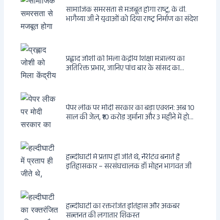
सामाजिक समरसता से मजबूत होगा राष्ट्र, के वी.
भागैय्या जी ने युवाओं को दिया राष्ट्र निर्माण का संदेश
प्रह्लाद जोशी को मिला केंद्रीय शिक्षा मंत्रालय का
अतिरिक्त प्रभार, जानिए पांच बार के सांसद का
राजनीतिक सफर
पेपर लीक पर मोदी सरकार का बड़ा एक्शन: अब 10
साल की जेल, ₹10 करोड़ जुर्माना और 3 महीने में होगा
फैसला
हल्दीघाटी में प्रताप ही जीते थे, नैरेटिव बनाते हैं
इतिहासकार – सरसंघचालक डॉ मोहन भागवत जी
हल्दीघाटी का रक्तरंजित इतिहास और अकबर
सल्तनत की लगातार शिकस्त