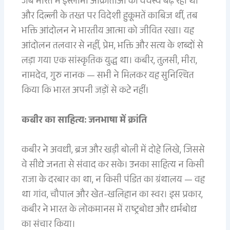
जब भारत में इस्लामी आक्रांताओं का वर्चस्व बढ़ रहा था
और दिल्ली के तख्त पर विदेशी हुकूमतें काबिज थीं, तब
भक्ति आंदोलन ने भारतीय आत्मा को जीवित रखा। यह
आंदोलन तलवार से नहीं, प्रेम, भक्ति और सत्य के शब्दों से
लड़ा गया एक सांस्कृतिक युद्ध था। कबीर, तुलसी, मीरा,
नामदेव, गुरु नानक — सभी ने मिलकर यह सुनिश्चित
किया कि भारत अपनी जड़ों से कटे नहीं।
कबीर का साहित्य: जनभाषा में क्रांति
कबीर ने अवधी, ब्रज और खड़ी बोली में दोहे लिखे, जिससे
वे सीधे जनता से संवाद कर सके। उनका साहित्य न किसी
राजा के दरबार का था, न किसी पंडित का ग्रंथालय — वह
था गांव, चौपाल और खेत-खलिहान का स्वर। इस प्रकार,
कबीर ने भारत के लोकमानस में राष्ट्रबोध और धर्मबोध
का संचार किया।