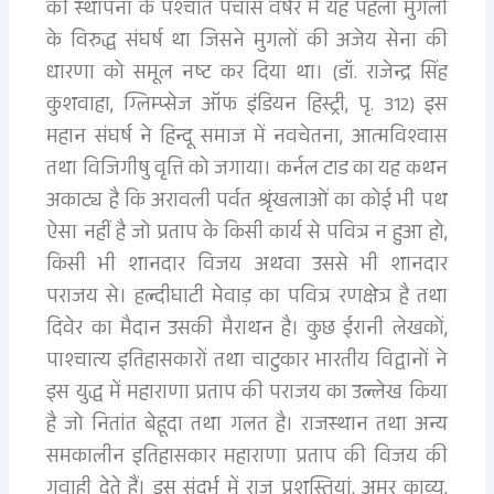
की स्थापना के पश्चात पचास वषेरं में यह पहला मुगलों
के विरुद्ध संघर्ष था जिसने मुगलों की अजेय सेना की
धारणा को समूल नष्ट कर दिया था। (डॉ. राजेन्द्र सिंह
कुशवाहा, ग्लिम्प्सेज ऑफ इंडियन हिस्ट्री, पृ. 312) इस
महान संघर्ष ने हिन्दू समाज में नवचेतना, आत्मविश्वास
तथा विजिगीषु वृत्ति को जगाया। कर्नल टाड का यह कथन
अकाट्य है कि अरावली पर्वत श्रृंखलाओं का कोई भी पथ
ऐसा नहीं है जो प्रताप के किसी कार्य से पवित्र न हुआ हो,
किसी भी शानदार विजय अथवा उससे भी शानदार
पराजय से। हल्दीघाटी मेवाड़ का पवित्र रणक्षेत्र है तथा
दिवेर का मैदान उसकी मैराथन है। कुछ ईरानी लेखकों,
पाश्चात्य इतिहासकारों तथा चाटुकार भारतीय विद्वानों ने
इस युद्ध में महाराणा प्रताप की पराजय का उल्लेख किया
है जो नितांत बेहूदा तथा गलत है। राजस्थान तथा अन्य
समकालीन इतिहासकार महाराणा प्रताप की विजय की
गवाही देते हैं। इस संदर्भ में राज प्रशस्तियां, अमर काव्य,