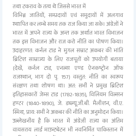
तथा टकराव के तत्व थे जिससे भारत में
विभिन्न जातियों, सम्प्रदायों एवं समुदायों में अलगाव
स्थापित कर लम्बे समय तक राज किया जा सके। अंग्रेजों ने
भारत में अपने राज्य के अन्त तक अर्थात भारत विभाजन
तक इस विभाजन और राज करो नीति का पोषण किया।
उदाहरणत: कर्नल टाड ने मुगल सम्राट अकबर की भांति
ब्रिटिश साम्राज्य के लिए राजपूतों को उपयोगी बताया
(देखें, कर्नल टाड, एनल्स एण्ड ऐनकष्ट्रोन ऑफ
राजस्थान, भाग दो पृ. 157) वस्तुत: नीति का स्वरूप
संरक्षण तथा शोषण था। अत: सभी ने प्रमुख ब्रिटिश
इतिहासकारों जेम्स टाड (1782-1835), विलियम विल्सन
हण्टर (1840-1890), जे. डब्ल्यू.जी.बी. मैलीशन, वी.ए.
स्मिथ, प्राय: सभी ने अकबर की नीति का अनुमोदन किया।
उल्लेखनीय है कि भारत में अंग्रेजी राज्य का अंतिम
वायसराय लार्ड माउन्टबेटन भी नवनिर्मित पाकिस्तान में