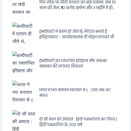
पेपर लीक पर मोदी सरकार का बड़ा एक्शन: अब 10
साल की जेल, ₹10 करोड़ जुर्माना और 3 महीने में होगा
फैसला
हल्दीघाटी में प्रताप ही जीते थे, नैरेटिव बनाते हैं
इतिहासकार – सरसंघचालक डॉ मोहन भागवत जी
हल्दीघाटी का रक्तरंजित इतिहास और अकबर
सल्तनत की लगातार शिकस्त
भारत ने भरा सनातन विरासत से c -295 तक का
सफर
दो सौ साल की आवाज़ : हिंदी पत्रकारिता का गौरव |
हिंदी पत्रकारिता के 200 वर्ष