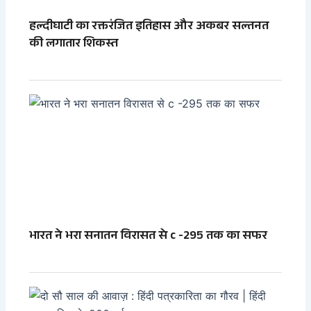
हल्दीघाटी का रक्तरंजित इतिहास और अकबर सल्तनत
की लगातार शिकस्त
भारत ने भरा सनातन विरासत से c -295 तक का सफर