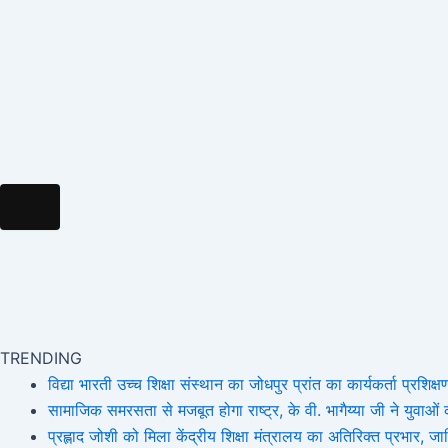
k
a
e
m
m
r
Hamburger Toggle Menu
TRENDING
विद्या भारती उच्च शिक्षा संस्थान का जोधपुर प्रांत का कार्यकर्ता प्रशिक्षण
सामाजिक समरसता से मजबूत होगा राष्ट्र, के वी. भागैय्या जी ने युवाओं को
प्रह्लाद जोशी को मिला केंद्रीय शिक्षा मंत्रालय का अतिरिक्त प्रभार