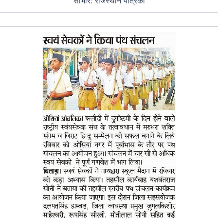
साभार: राजस्थान पत्रिका