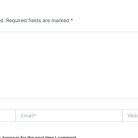
d.
Required fields are marked
*
Email*
Websit
s browser for the next time I comment.