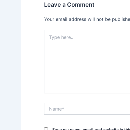
Leave a Comment
Your email address will not be publishe
Type
here..
Name*
Save my name, email, and website in thi