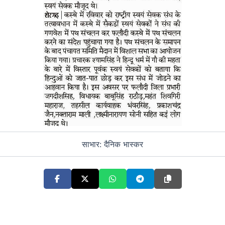
साभार: दैनिक भास्कर