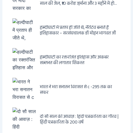
साल की जेल, ₹10 करोड़ जुर्माना और 3 महीने में होगा
फैसला
हल्दीघाटी में प्रताप ही जीते थे, नैरेटिव बनाते हैं
इतिहासकार – सरसंघचालक डॉ मोहन भागवत जी
हल्दीघाटी का रक्तरंजित इतिहास और अकबर
सल्तनत की लगातार शिकस्त
भारत ने भरा सनातन विरासत से c -295 तक का
सफर
दो सौ साल की आवाज़ : हिंदी पत्रकारिता का गौरव |
हिंदी पत्रकारिता के 200 वर्ष