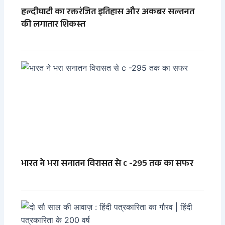
हल्दीघाटी का रक्तरंजित इतिहास और अकबर सल्तनत
की लगातार शिकस्त
भारत ने भरा सनातन विरासत से c -295 तक का सफर