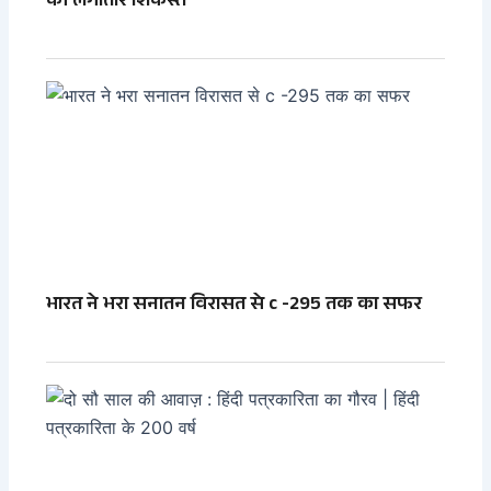
की लगातार शिकस्त
भारत ने भरा सनातन विरासत से c -295 तक का सफर