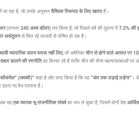
में जा रहा है, जो उनके अनुसार
वैश्विक स्थिरता के लिए खतरा
हैं।
ुआन
(लगभग
245 अरब डॉलर
) तय किया है, जो पिछले वर्ष की तुलना में
7.2% की वृद
पार असंतुलन
से मिल रहे फायदों से पोषित हो रहा है।
वाबी व्यापारिक उपाय वापस नहीं लिए
, तो अमेरिका
चीन से होने वाले आयात पर 
 दबाव डालने की रणनीति
का हिस्सा रहे हैं ताकि चीन की सैन्य महत्वाकांक्षाओं प
“ब्लैकमेल” (धमकी)”
कहा है और वादा किया है कि वह
“अंत तक लड़ाई लड़ेगा”
। ब
उठाए गए वैध प्रयास हैं।
ि अब यह
एक व्यापक भू-राजनीतिक संघर्ष
का रूप ले चुका है, जिसमें दोनों देश
आर्थिक