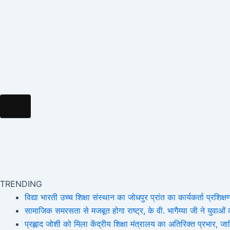
k
a
e
m
m
r
Hamburger Toggle Menu
TRENDING
विद्या भारती उच्च शिक्षा संस्थान का जोधपुर प्रांत का कार्यकर्ता प्रशिक्षण
सामाजिक समरसता से मजबूत होगा राष्ट्र, के वी. भागैय्या जी ने युवाओं को
प्रह्लाद जोशी को मिला केंद्रीय शिक्षा मंत्रालय का अतिरिक्त प्रभार