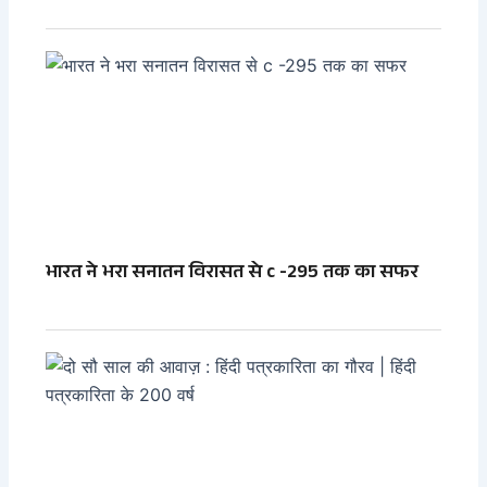
भारत ने भरा सनातन विरासत से c -295 तक का सफर