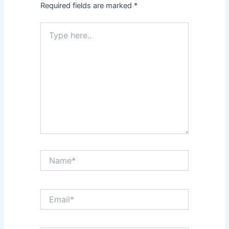
Required fields are marked
*
Type
here..
Name*
Email*