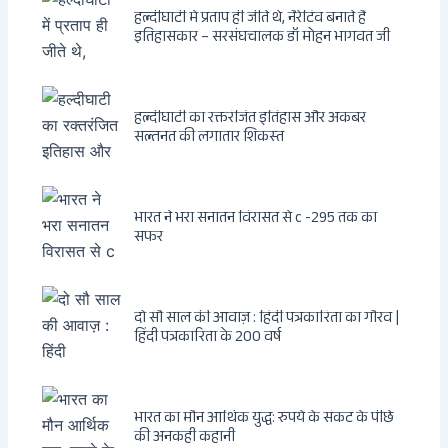
हल्दीघाटी में प्रताप ही जीते थे, नैरेटिव बनाते हैं
इतिहासकार – सरसंघचालक डॉ मोहन भागवत जी
हल्दीघाटी का रक्तरंजित इतिहास और अकबर
सल्तनत की लगातार शिकस्त
भारत ने भरा सनातन विरासत से c -295 तक का
सफर
दो सौ साल की आवाज़ : हिंदी पत्रकारिता का गौरव |
हिंदी पत्रकारिता के 200 वर्ष
भारत का मौन आर्थिक युद्ध: रुपये के संकट के पीछे
की अनकही कहानी