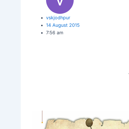
vskjodhpur
14 August 2015
7:56 am