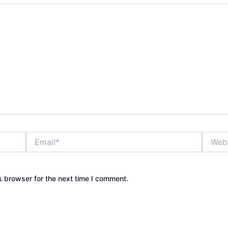
Email*
Websit
s browser for the next time I comment.