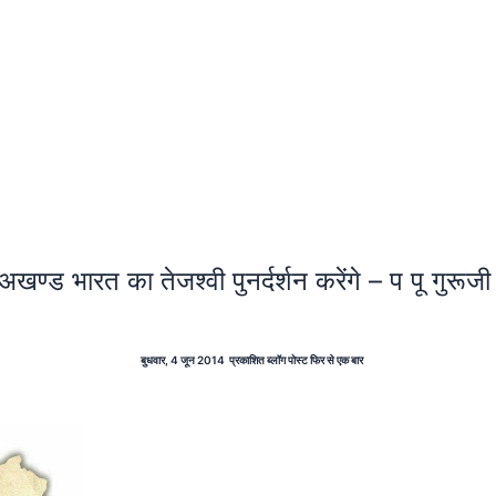
अखण्ड भारत का तेजश्वी पुनर्दर्शन करेंगे – प पू गुरूज
बुधवार, 4 जून 2014 प्रकाशित ब्लॉग पोस्ट फिर से एक बार