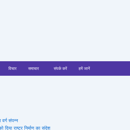
विचार
समाचार
संपर्क करें
हमें जानें
 वर्ग संपन्न
 दिया राष्ट्र निर्माण का संदेश