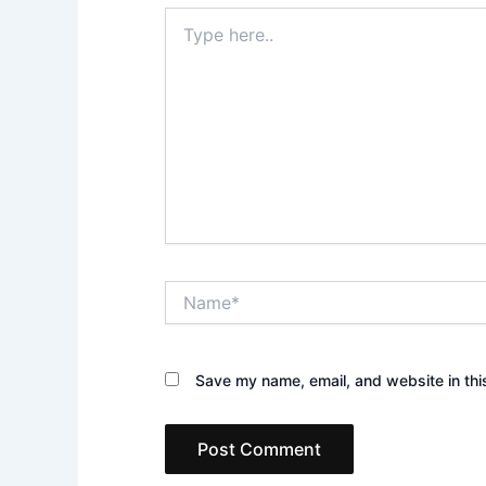
Type
here..
Name*
Save my name, email, and website in thi