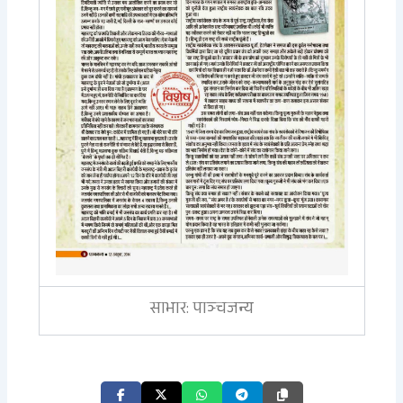
साभार: पाञ्चजन्य