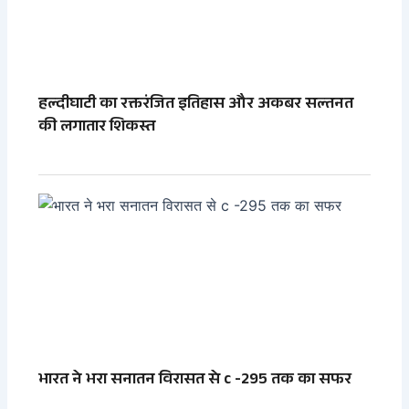
हल्दीघाटी का रक्तरंजित इतिहास और अकबर सल्तनत
की लगातार शिकस्त
भारत ने भरा सनातन विरासत से c -295 तक का सफर