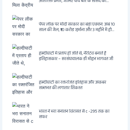
अतिरिक्त प्रभार, जानिए पांच बार के सांसद का
राजनीतिक सफर
पेपर लीक पर मोदी सरकार का बड़ा एक्शन: अब 10
साल की जेल, ₹10 करोड़ जुर्माना और 3 महीने में होगा
फैसला
हल्दीघाटी में प्रताप ही जीते थे, नैरेटिव बनाते हैं
इतिहासकार – सरसंघचालक डॉ मोहन भागवत जी
हल्दीघाटी का रक्तरंजित इतिहास और अकबर
सल्तनत की लगातार शिकस्त
भारत ने भरा सनातन विरासत से c -295 तक का
सफर