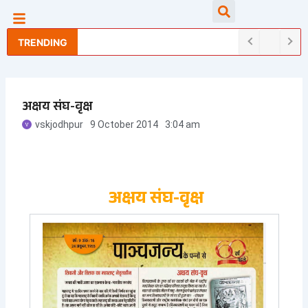
Skip
Searc
to
content
TRENDING
अक्षय संघ-वृक्ष
vskjodhpur
9 October 2014
3:04 am
अक्षय संघ-वृक्ष