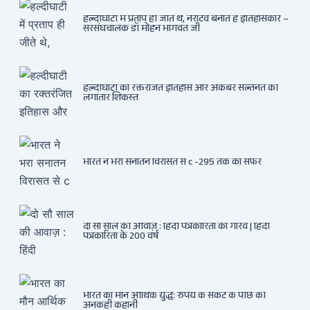
हल्दीघाटी में प्रताप ही जीते थे, नैरेटिव बनाते हैं इतिहासकार –
सरसंघचालक डॉ मोहन भागवत जी
हल्दीघाटी का रक्तरंजित इतिहास और अकबर सल्तनत की
लगातार शिकस्त
भारत ने भरा सनातन विरासत से c -295 तक का सफर
दो सौ साल की आवाज़ : हिंदी पत्रकारिता का गौरव | हिंदी
पत्रकारिता के 200 वर्ष
भारत का मौन आर्थिक युद्ध: रुपये के संकट के पीछे की
अनकही कहानी