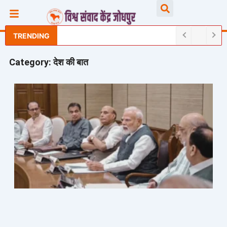
Skip
Searc
to
content
TRENDING
Category: देश की बात