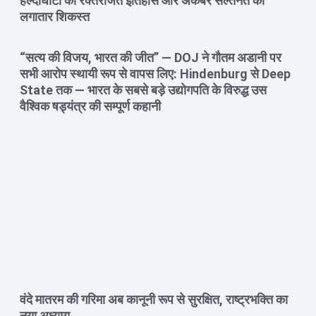
हल्दीघाटी का रक्तरंजित इतिहास और अकबर सल्तनत की
लगातार शिकस्त
“सत्य की विजय, भारत की जीत” — DOJ ने गौतम अडानी पर
सभी आरोप स्थायी रूप से वापस लिए: Hindenburg से Deep
State तक — भारत के सबसे बड़े उद्योगपति के विरुद्ध उस
वैश्विक षड्यंत्र की सम्पूर्ण कहानी
वंदे मातरम की गरिमा अब कानूनी रूप से सुरक्षित, राष्ट्रभक्ति का
नया अध्याय