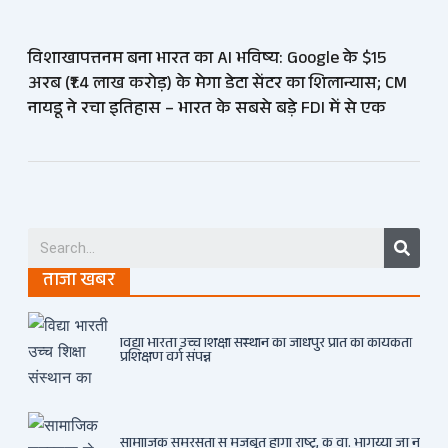
विशाखापत्तनम बना भारत का AI भविष्य: Google के $15
अरब (₹1.4 लाख करोड़) के मेगा डेटा सेंटर का शिलान्यास; CM
नायडू ने रचा इतिहास – भारत के सबसे बड़े FDI में से एक
Searc
ताजा खबर
विद्या भारती उच्च शिक्षा संस्थान का जोधपुर प्रांत का कार्यकर्ता
प्रशिक्षण वर्ग संपन्न
सामाजिक समरसता से मजबूत होगा राष्ट्र, के वी. भागैय्या जी ने