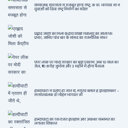
सामाजिक समरसता से मजबूत होगा राष्ट्र, के वी. भागैय्या जी ने
युवाओं को दिया राष्ट्र निर्माण का संदेश
प्रह्लाद जोशी को मिला केंद्रीय शिक्षा मंत्रालय का अतिरिक्त
प्रभार, जानिए पांच बार के सांसद का राजनीतिक सफर
पेपर लीक पर मोदी सरकार का बड़ा एक्शन: अब 10 साल की
जेल, ₹10 करोड़ जुर्माना और 3 महीने में होगा फैसला
हल्दीघाटी में प्रताप ही जीते थे, नैरेटिव बनाते हैं इतिहासकार –
सरसंघचालक डॉ मोहन भागवत जी
हल्दीघाटी का रक्तरंजित इतिहास और अकबर सल्तनत की
लगातार शिकस्त