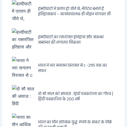
हल्दीघाटी में प्रताप ही जीते थे, नैरेटिव बनाते हैं
इतिहासकार – सरसंघचालक डॉ मोहन भागवत जी
हल्दीघाटी का रक्तरंजित इतिहास और अकबर
सल्तनत की लगातार शिकस्त
भारत ने भरा सनातन विरासत से c -295 तक का
सफर
दो सौ साल की आवाज़ : हिंदी पत्रकारिता का गौरव |
हिंदी पत्रकारिता के 200 वर्ष
भारत का मौन आर्थिक युद्ध: रुपये के संकट के पीछे