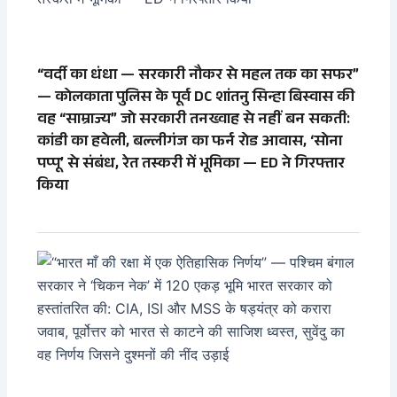
“वर्दी का धंधा — सरकारी नौकर से महल तक का सफर”
— कोलकाता पुलिस के पूर्व DC शांतनु सिन्हा बिस्वास की
वह “साम्राज्य” जो सरकारी तनख्वाह से नहीं बन सकती:
कांडी का हवेली, बल्लीगंज का फर्न रोड आवास, ‘सोना
पप्पू’ से संबंध, रेत तस्करी में भूमिका — ED ने गिरफ्तार
किया